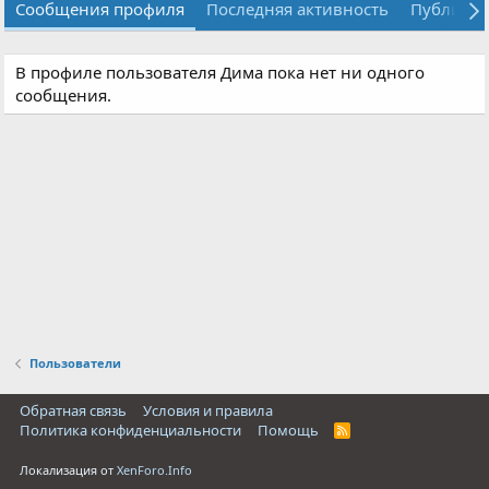
Сообщения профиля
Последняя активность
Публика
В профиле пользователя Дима пока нет ни одного
сообщения.
Пользователи
Обратная связь
Условия и правила
Политика конфиденциальности
Помощь
R
S
S
Локализация от
XenForo.Info