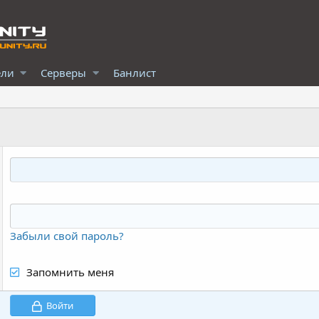
ели
Серверы
Банлист
Забыли свой пароль?
Запомнить меня
Войти