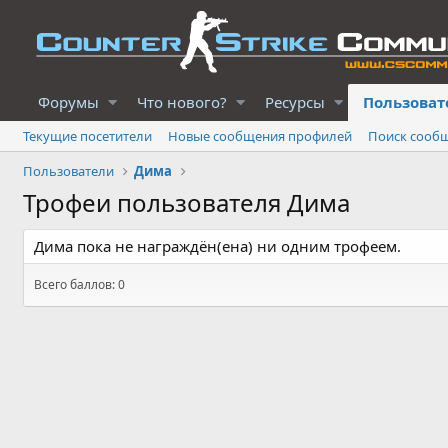
Форумы
Что нового?
Ресурсы
Пользоват
Текущие посетители
Новые сообщения профилей
Поиск сооб
Пользователи
Дима
Трофеи пользователя Дима
Дима пока не награждён(ена) ни одним трофеем.
Всего баллов: 0