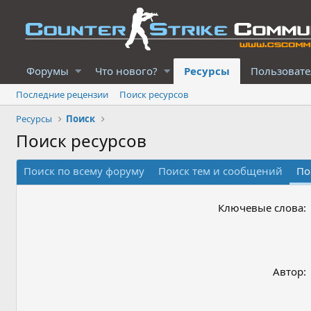
Форумы
Что нового?
Ресурсы
Пользоват
Последние рецензии
Поиск ресурсов
Ресурсы
Поиск
Поиск ресурсов
Поиск по всему форуму
Поиск тем и сообщений
По
Ключевые слова
Автор