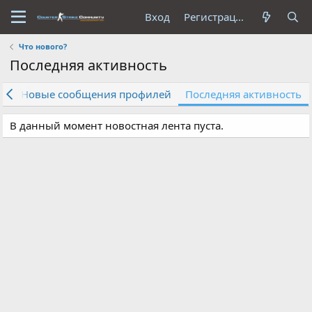
Вход
Регистрация
Что нового?
Последняя активность
сы
Новые сообщения профилей
Последняя активность
В данный момент новостная лента пуста.