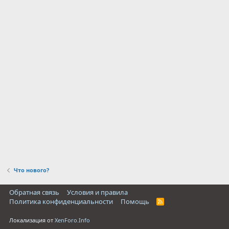
Что нового?
Обратная связь
Условия и правила
Политика конфиденциальности
Помощь
R
S
S
Локализация от
XenForo.Info