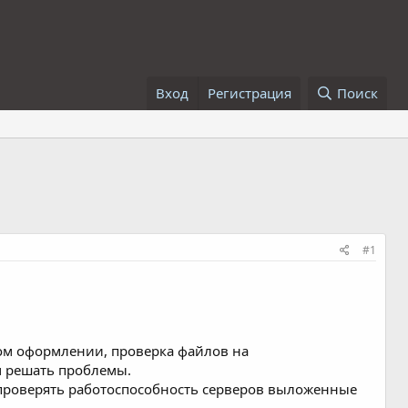
Вход
Регистрация
Поиск
#1
ном оформлении, проверка файлов на
м решать проблемы.
е проверять работоспособность серверов выложенные