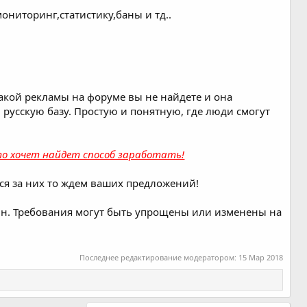
ониторинг,статистику,баны и тд..
акой рекламы на форуме вы не найдете и она
 русскую базу. Простую и понятную, где люди смогут
кто хочет найдет способ заработать!
ься за них то ждем ваших предложений!
айн. Требования могут быть упрощены или изменены на
Последнее редактирование модератором:
15 Мар 2018