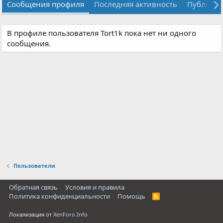
Сообщения профиля
Последняя активность
Публика
В профиле пользователя Tort1k пока нет ни одного
сообщения.
Пользователи
Обратная связь
Условия и правила
Политика конфиденциальности
Помощь
R
S
S
Локализация от
XenForo.Info