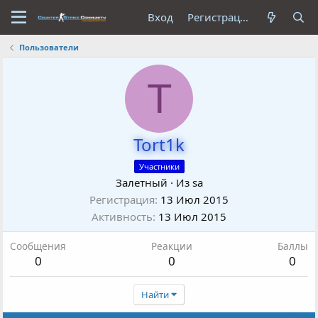
Вход
Регистрация
Пользователи
T
Tort1k
Участники
Залетный
·
Из
sa
Регистрация
13 Июл 2015
Активность
13 Июл 2015
Сообщения
Реакции
Баллы
0
0
0
Найти