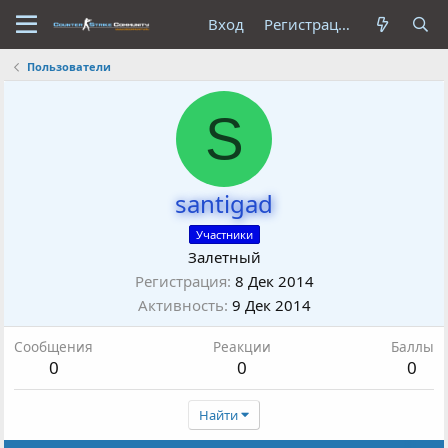
Вход
Регистрация
Пользователи
S
santigad
Участники
Залетный
Регистрация
8 Дек 2014
Активность
9 Дек 2014
Сообщения
Реакции
Баллы
0
0
0
Найти