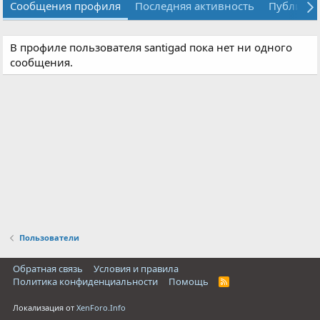
Сообщения профиля
Последняя активность
Публика
В профиле пользователя santigad пока нет ни одного
сообщения.
Пользователи
Обратная связь
Условия и правила
Политика конфиденциальности
Помощь
R
S
S
Локализация от
XenForo.Info