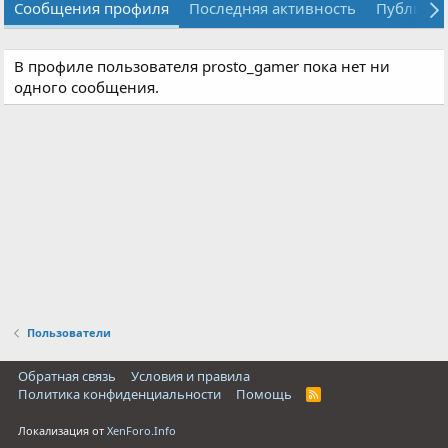
Сообщения профиля
Последняя активность
Публика
В профиле пользователя prosto_gamer пока нет ни
одного сообщения.
Пользователи
Обратная связь
Условия и правила
Политика конфиденциальности
Помощь
R
S
S
Локализация от
XenForo.Info