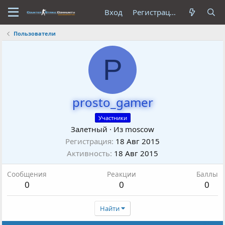
Вход
Регистрация
Пользователи
P
prosto_gamer
Участники
Залетный
·
Из
moscow
Регистрация
18 Авг 2015
Активность
18 Авг 2015
Сообщения
Реакции
Баллы
0
0
0
Найти