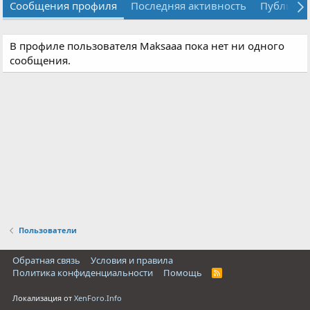
Сообщения профиля
Последняя активность
Публика
В профиле пользователя Maksaaa пока нет ни одного
сообщения.
Пользователи
Обратная связь
Условия и правила
Политика конфиденциальности
Помощь
R
S
S
Локализация от
XenForo.Info