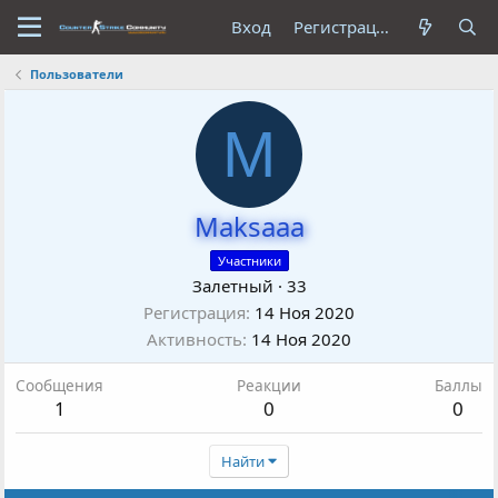
Вход
Регистрация
Пользователи
M
Maksaaa
Участники
Залетный
·
33
Регистрация
14 Ноя 2020
Активность
14 Ноя 2020
Сообщения
Реакции
Баллы
1
0
0
Найти