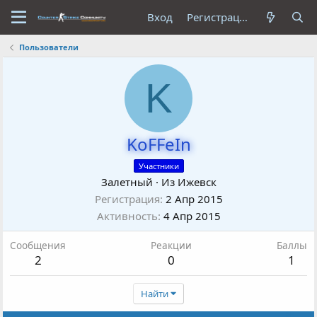
Вход
Регистрация
Пользователи
K
KoFFeIn
Участники
Залетный
·
Из
Ижевск
Регистрация
2 Апр 2015
Активность
4 Апр 2015
Сообщения
Реакции
Баллы
2
0
1
Найти