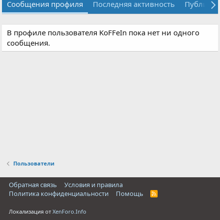
Сообщения профиля
Последняя активность
Публика
В профиле пользователя KoFFeIn пока нет ни одного
сообщения.
Пользователи
Обратная связь
Условия и правила
Политика конфиденциальности
Помощь
R
S
S
Локализация от
XenForo.Info