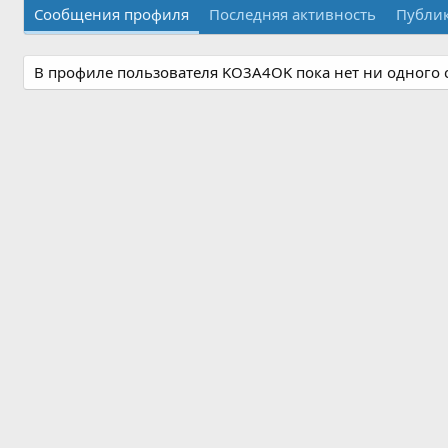
Сообщения профиля
Последняя активность
Публи
В профиле пользователя KO3A4OK пока нет ни одного