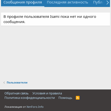
Сообщения профиля
Последняя активность
Публика
В профиле пользователя Isami пока нет ни одного
сообщения.
Пользователи
Обратная связь
Условия и правила
Политика конфиденциальности
Помощь
R
S
S
Локализация от
XenForo.Info