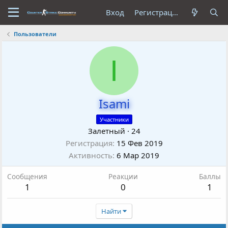
Вход
Регистрация
Пользователи
I
Isami
Участники
Залетный
·
24
Регистрация
15 Фев 2019
Активность
6 Мар 2019
Сообщения
Реакции
Баллы
1
0
1
Найти