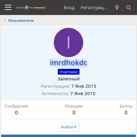
Вход
Регистрация
Пользователи
I
imrdhokdc
Участники
Залетный
Регистрация
7 Янв 2015
Активность
7 Янв 2015
Сообщения
Реакции
Баллы
0
0
0
Найти