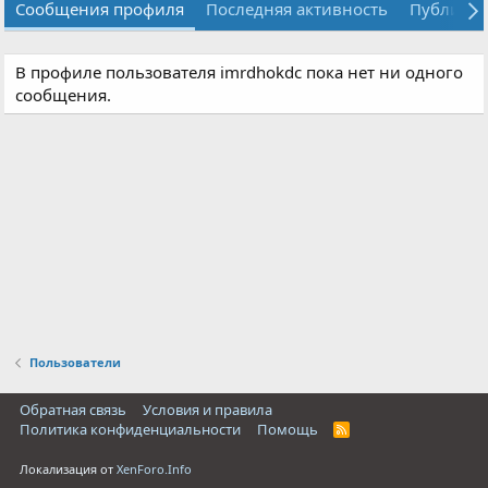
Сообщения профиля
Последняя активность
Публика
В профиле пользователя imrdhokdc пока нет ни одного
сообщения.
Пользователи
Обратная связь
Условия и правила
Политика конфиденциальности
Помощь
R
S
S
Локализация от
XenForo.Info