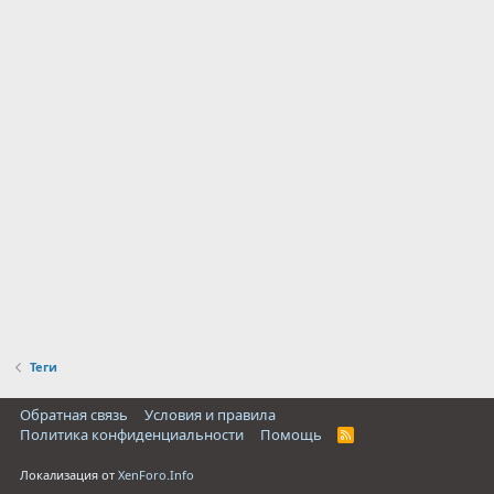
Теги
Обратная связь
Условия и правила
Политика конфиденциальности
Помощь
R
S
S
Локализация от
XenForo.Info