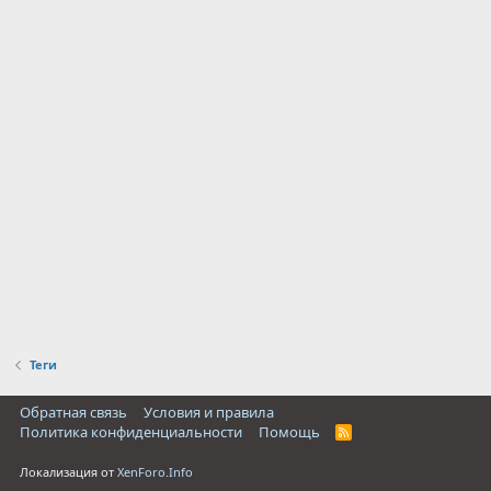
Теги
Обратная связь
Условия и правила
Политика конфиденциальности
Помощь
R
S
S
Локализация от
XenForo.Info