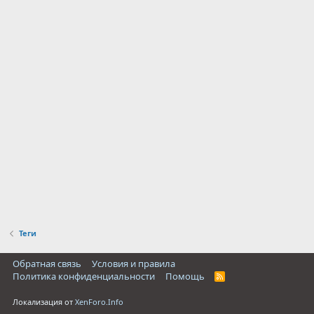
Теги
Обратная связь
Условия и правила
Политика конфиденциальности
Помощь
R
S
S
Локализация от
XenForo.Info