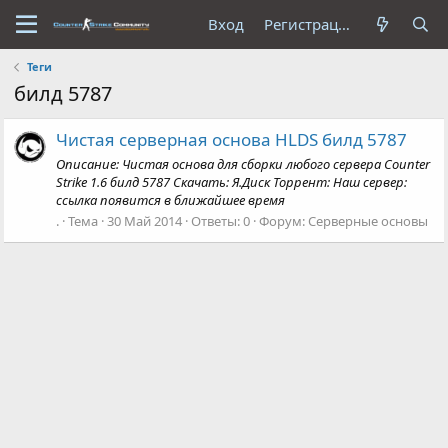
Вход
Регистрация
Теги
билд 5787
Чистая серверная основа HLDS билд 5787
Описание: Чистая основа для сборки любого сервера Counter
Strike 1.6 билд 5787 Скачать: Я.Диск Торрент: Наш сервер:
ссылка появится в ближайшее время
.
Тема
30 Май 2014
Ответы: 0
Форум:
Серверные основы