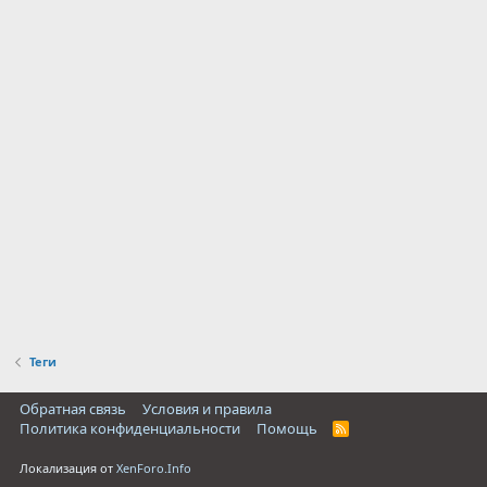
Теги
Обратная связь
Условия и правила
Политика конфиденциальности
Помощь
R
S
S
Локализация от
XenForo.Info