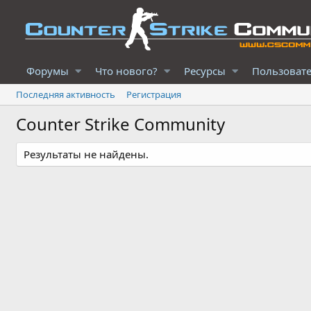
Форумы
Что нового?
Ресурсы
Пользоват
Последняя активность
Регистрация
Counter Strike Community
Результаты не найдены.