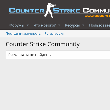
Форумы
Что нового?
Ресурсы
Пользоват
Последняя активность
Регистрация
Counter Strike Community
Результаты не найдены.