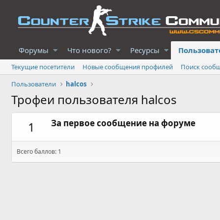
Форумы
Что нового?
Ресурсы
Пользоват
Текущие посетители
Новые сообщения профилей
Поиск сооб
Пользователи
halcos
Трофеи пользователя halcos
За первое сообщение на форуме
1
Всего баллов: 1