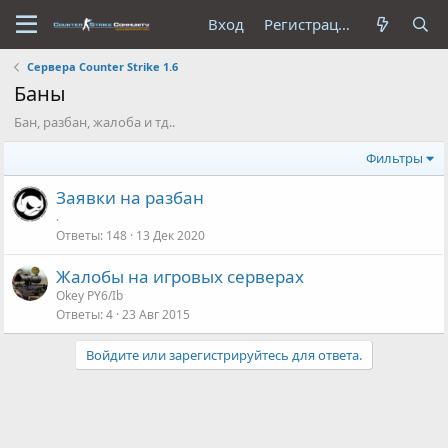
Вход
Регистрация
Сервера Counter Strike 1.6
Баны
Бан, разбан, жалоба и тд..
Фильтры
Заявки на разбан
.
Ответы
148
13 Дек 2020
Жалобы на игровых серверах
Okey PY6/Ib
Ответы
4
23 Авг 2015
Войдите или зарегистрируйтесь для ответа.