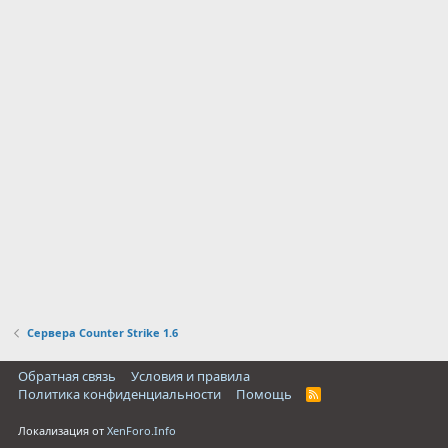
Сервера Counter Strike 1.6
Обратная связь
Условия и правила
Политика конфиденциальности
Помощь
R
S
S
Локализация от
XenForo.Info